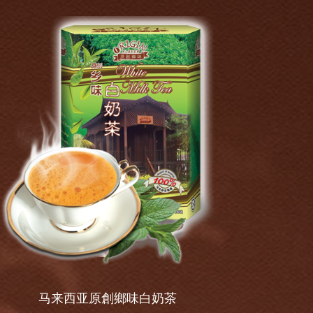
马来西亚原創鄉味白奶茶