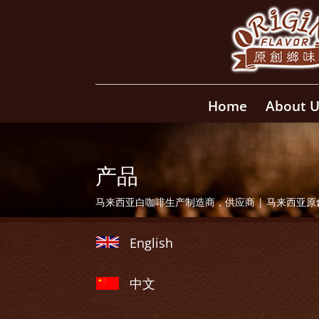
Home
About U
产品
马来西亚白咖啡生产制造商，供应商 | 马来西亚
English
中文