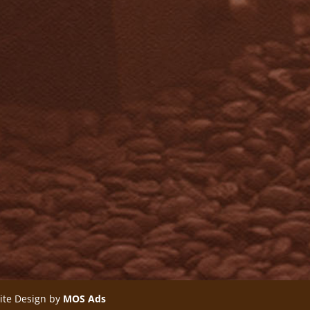
ite Design by
MOS Ads