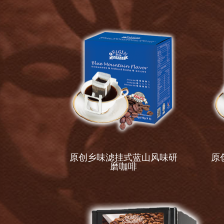
原创乡味滤挂式蓝山风味研
原
磨咖啡