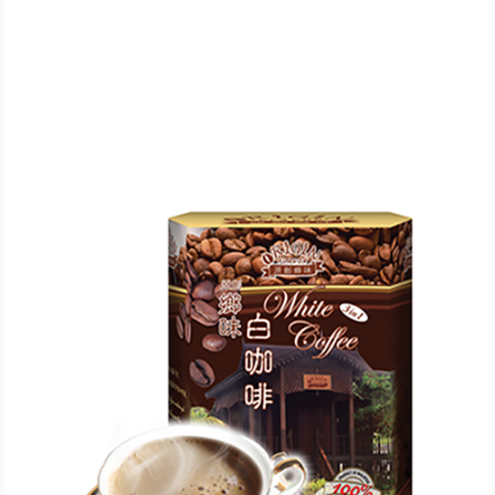
我们有各种各样的即溶白咖啡，茶，焙烧咖啡豆及饮料。
原创乡味白咖啡拥有自家的秘方来生产白咖啡和茶，以提
供最佳品质的即溶咖啡和茶。原创乡味白咖啡（马来西
亚）提供五种不同口味的咖啡，包括白咖啡，白拉铁，白
拉茶，白摩卡和白咖啡乌。
若您有任何关于原创乡味白咖啡的疑问，敬请联络我们。